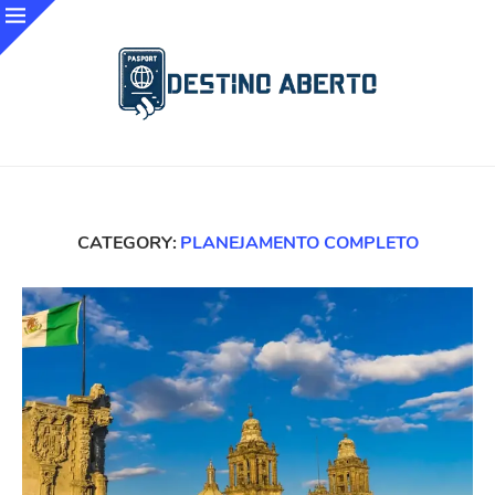
CATEGORY:
PLANEJAMENTO COMPLETO