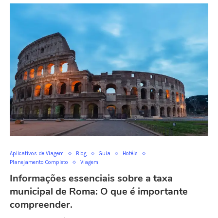
Aplicativos de Viagem
Blog
Guia
Hotéis
Planejamento Completo
Viagem
Informações essenciais sobre a taxa
municipal de Roma: O que é importante
compreender.