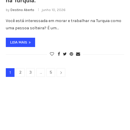
na Turquia.
by
Destino Aberto
junho 10, 2026
Você está interessada em morar e trabalhar na Turquia como
uma pessoa solteira? É um…
LEIA MAIS
2
3
5
1
…