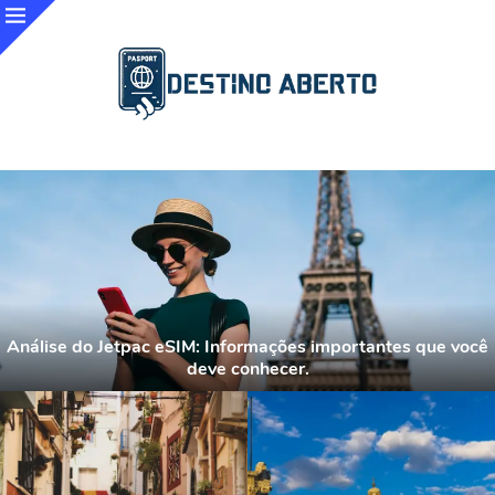
Análise do Jetpac eSIM: Informações importantes que você
deve conhecer.