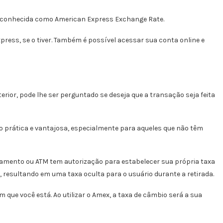
a, conhecida como American Express Exchange Rate.
xpress, se o tiver. Também é possível acessar sua conta online e
erior, pode lhe ser perguntado se deseja que a transação seja feita
 prática e vantajosa, especialmente para aqueles que não têm
pagamento ou ATM tem autorização para estabelecer sua própria taxa
resultando em uma taxa oculta para o usuário durante a retirada.
ue você está. Ao utilizar o Amex, a taxa de câmbio será a sua