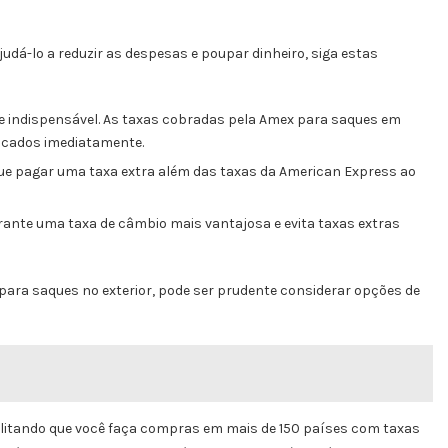
judá-lo a reduzir as despesas e poupar dinheiro, siga estas
te indispensável. As taxas cobradas pela Amex para saques em
licados imediatamente.
 que pagar uma taxa extra além das taxas da American Express ao
rante uma taxa de câmbio mais vantajosa e evita taxas extras
ara saques no exterior, pode ser prudente considerar opções de
bilitando que você faça compras em mais de 150 países com taxas