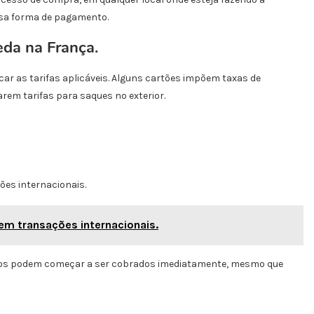
ssa forma de pagamento.
da na França.
ficar as tarifas aplicáveis. Alguns cartões impõem taxas de
em tarifas para saques no exterior.
ões internacionais.
 em transações internacionais.
 juros podem começar a ser cobrados imediatamente, mesmo que