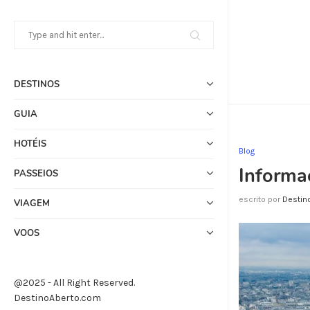
DESTINOS
GUIA
HOTÉIS
Blog
Informaç
PASSEIOS
escrito por
Destin
VIAGEM
VOOS
@2025 - All Right Reserved.
DestinoAberto.com