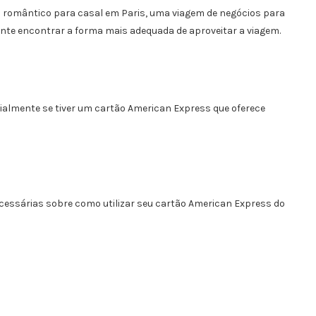
a romântico para casal em Paris, uma viagem de negócios para
ante encontrar a forma mais adequada de aproveitar a viagem.
ialmente se tiver um cartão American Express que oferece
ecessárias sobre como utilizar seu cartão American Express do