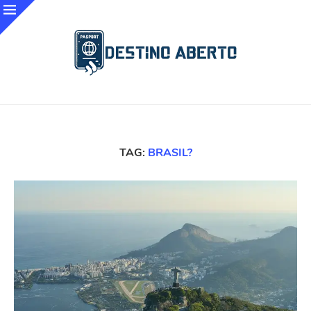
TAG:
BRASIL?