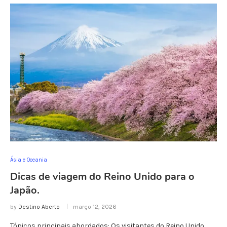
Ásia e Oceania
Dicas de viagem do Reino Unido para o
Japão.
by
Destino Aberto
março 12, 2026
Tópicos principais abordados: Os visitantes do Reino Unido