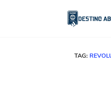
TAG:
REVOL