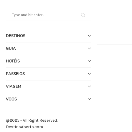
DESTINOS
GUIA
HOTÉIS
PASSEIOS
VIAGEM
VOOS
@2025 - All Right Reserved.
DestinoAberto.com