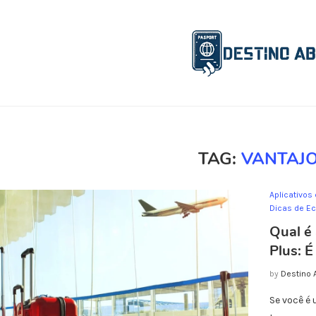
TAG:
VANTAJ
Aplicativos
Dicas de E
Qual é 
Plus: É
by
Destino 
Se você é 