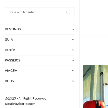
DESTINOS
GUIA
HOTÉIS
PASSEIOS
VIAGEM
VOOS
@2025 - All Right Reserved.
DestinoAberto.com