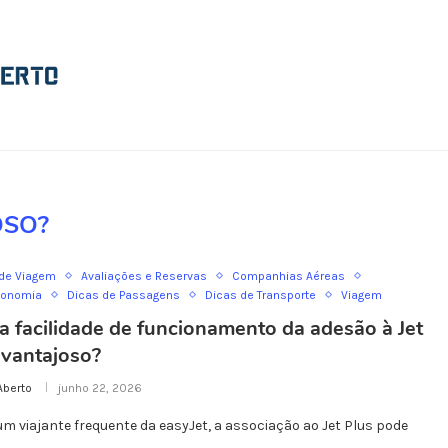
OSO?
 de Viagem
Avaliações e Reservas
Companhias Aéreas
conomia
Dicas de Passagens
Dicas de Transporte
Viagem
a facilidade de funcionamento da adesão à Jet
 vantajoso?
Aberto
junho 22, 2026
um viajante frequente da easyJet, a associação ao Jet Plus pode